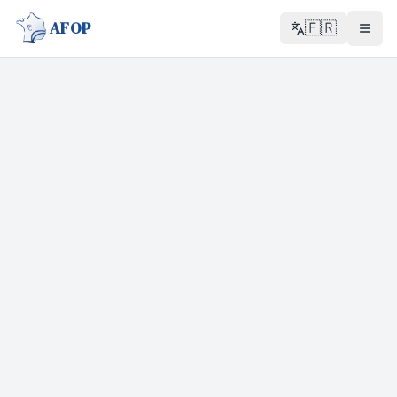
AFOP
🇫🇷