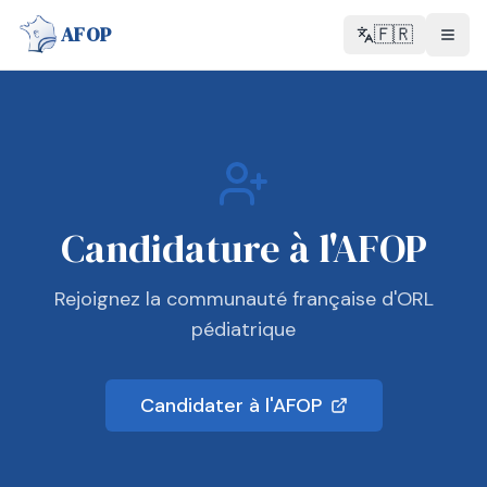
AFOP
🇫🇷
Candidature à l'AFOP
Rejoignez la communauté française d'ORL
pédiatrique
Candidater à l'AFOP