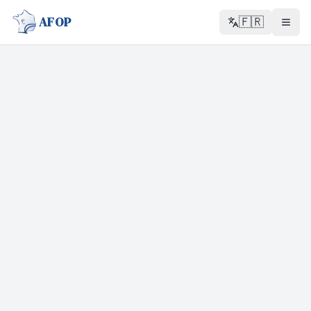
AFOP
🇫🇷