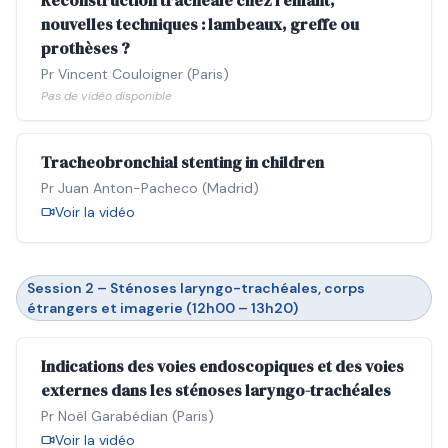
Reconstruction trachéale chez l'enfant,
nouvelles techniques : lambeaux, greffe ou
prothèses ?
Pr Vincent Couloigner (Paris)
Pas de vidéo disponible
Tracheobronchial stenting in children
Pr Juan Anton-Pacheco (Madrid)
Voir la vidéo
Session 2 – Sténoses laryngo-trachéales, corps
étrangers et imagerie (12h00 – 13h20)
Indications des voies endoscopiques et des voies
externes dans les sténoses laryngo-trachéales
Pr Noël Garabédian (Paris)
Voir la vidéo