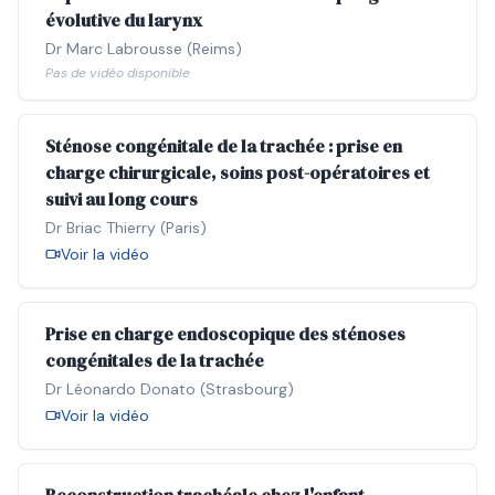
évolutive du larynx
Dr Marc Labrousse (Reims)
Pas de vidéo disponible
Sténose congénitale de la trachée : prise en
charge chirurgicale, soins post-opératoires et
suivi au long cours
Dr Briac Thierry (Paris)
Voir la vidéo
Prise en charge endoscopique des sténoses
congénitales de la trachée
Dr Léonardo Donato (Strasbourg)
Voir la vidéo